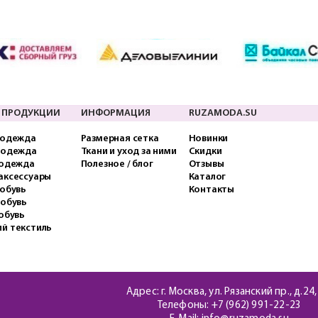
 ПРОДУКЦИИ
ИНФОРМАЦИЯ
RUZAMODA.SU
 одежда
Размерная сетка
Новинки
 одежда
Ткани и уход за ними
Скидки
 одежда
Полезное / блог
Отзывы
аксессуары
Каталог
обувь
Контакты
 обувь
обувь
й текстиль
Адрес: г. Москва, ул. Рязанский пр., д.24,
Телефоны:
+7 (962) 991-22-23