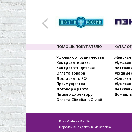
ПОМОЩЬ ПОКУПАТЕЛЮ
КАТАЛОГ
Условия сотрудничества
Женская
Как сделать заказ
Мужская
Как сделать дозаказ
Детская
Оплата товара
Модные 
Доставка по РФ
Женская 
Преимущества
Мужская
Договор оферта
Детская 
Письмо директору
Домашни
Оплата Сбербанк Онлайн
RuzaModa.su © 2026
Перейти в неадаптивную версию