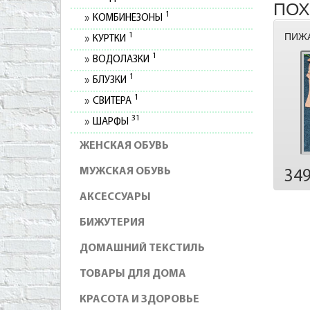
ПОХ
1
КОМБИНЕЗОНЫ
1
ПИЖА
КУРТКИ
1
ВОДОЛАЗКИ
1
БЛУЗКИ
1
СВИТЕРА
31
ШАРФЫ
ЖЕНСКАЯ ОБУВЬ
МУЖСКАЯ ОБУВЬ
34
АКСЕССУАРЫ
БИЖУТЕРИЯ
ДОМАШНИЙ ТЕКСТИЛЬ
ТОВАРЫ ДЛЯ ДОМА
КРАСОТА И ЗДОРОВЬЕ