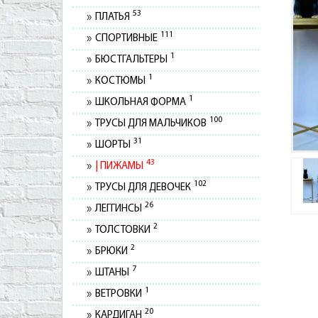
53
ПЛАТЬЯ
111
СПОРТИВНЫЕ
1
БЮСТГАЛЬТЕРЫ
1
КОСТЮМЫ
1
ШКОЛЬНАЯ ФОРМА
100
ТРУСЫ ДЛЯ МАЛЬЧИКОВ
31
ШОРТЫ
43
ПИЖАМЫ
102
ТРУСЫ ДЛЯ ДЕВОЧЕК
26
ЛЕГГИНСЫ
2
ТОЛСТОВКИ
2
БРЮКИ
7
ШТАНЫ
1
ВЕТРОВКИ
20
КАРДИГАН