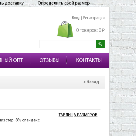
ть доставку
Определить свой размер
Вход
Регистрация
|
0 товаров:
0
p
ПНЫЙ ОПТ
ОТЗЫВЫ
КОНТАКТЫ
< Назад
ТАБЛИЦА РАЗМЕРОВ
лиэстер, 8% спандекс