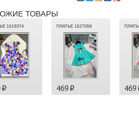
ОЖИЕ ТОВАРЫ
ЬЕ 1619374
ПЛАТЬЕ 1627058
ПЛАТЬ
0
469
469
p
p