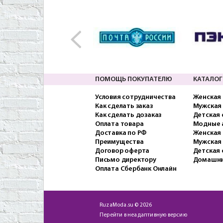
ПОМОЩЬ ПОКУПАТЕЛЮ
КАТАЛОГ
Условия сотрудничества
Женская
Как сделать заказ
Мужская
Как сделать дозаказ
Детская
Оплата товара
Модные 
Доставка по РФ
Женская 
Преимущества
Мужская
Договор оферта
Детская 
Письмо директору
Домашни
Оплата Сбербанк Онлайн
RuzaModa.su © 2026
Перейти в неадаптивную версию