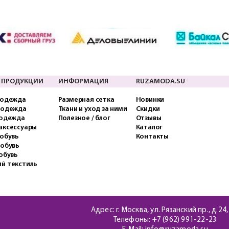
 ПРОДУКЦИИ
ИНФОРМАЦИЯ
RUZAMODA.SU
 одежда
Размерная сетка
Новинки
 одежда
Ткани и уход за ними
Скидки
 одежда
Полезное / блог
Отзывы
аксессуары
Каталог
обувь
Контакты
 обувь
обувь
й текстиль
Адрес: г. Москва, ул. Рязанский пр., д.24,
Телефоны:
+7 (962) 991-22-23