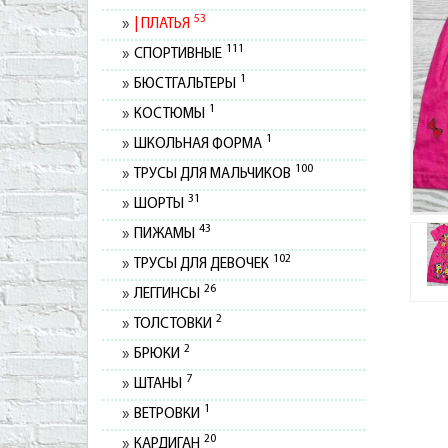
53
ПЛАТЬЯ
111
СПОРТИВНЫЕ
1
БЮСТГАЛЬТЕРЫ
1
КОСТЮМЫ
1
ШКОЛЬНАЯ ФОРМА
100
ТРУСЫ ДЛЯ МАЛЬЧИКОВ
31
ШОРТЫ
43
ПИЖАМЫ
102
ТРУСЫ ДЛЯ ДЕВОЧЕК
26
ЛЕГГИНСЫ
2
ТОЛСТОВКИ
2
БРЮКИ
7
ШТАНЫ
1
ВЕТРОВКИ
20
КАРДИГАН