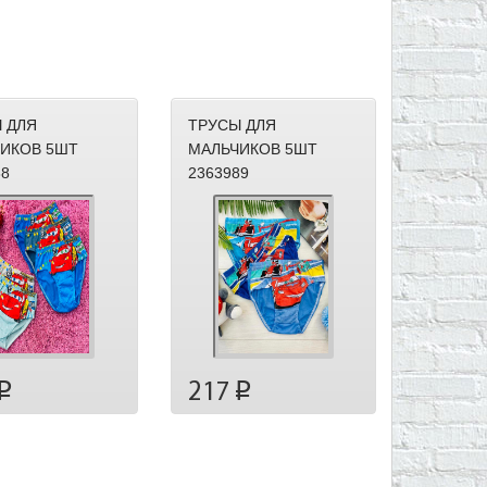
 ДЛЯ
ТРУСЫ ДЛЯ
ИКОВ 5ШТ
МАЛЬЧИКОВ 5ШТ
88
2363989
217
p
p