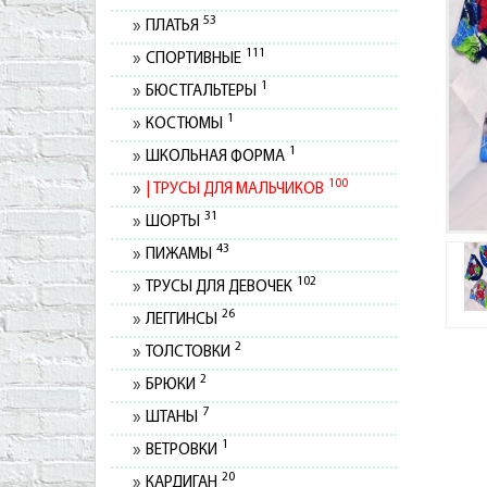
53
ПЛАТЬЯ
111
СПОРТИВНЫЕ
1
БЮСТГАЛЬТЕРЫ
1
КОСТЮМЫ
1
ШКОЛЬНАЯ ФОРМА
100
ТРУСЫ ДЛЯ МАЛЬЧИКОВ
31
ШОРТЫ
43
ПИЖАМЫ
102
ТРУСЫ ДЛЯ ДЕВОЧЕК
26
ЛЕГГИНСЫ
2
ТОЛСТОВКИ
2
БРЮКИ
7
ШТАНЫ
1
ВЕТРОВКИ
20
КАРДИГАН