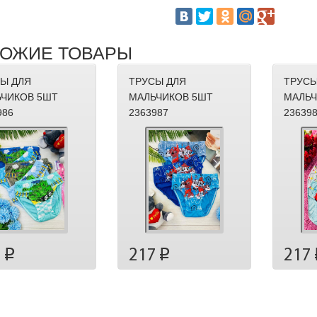
ОЖИЕ ТОВАРЫ
Ы ДЛЯ
ТРУСЫ ДЛЯ
ТРУСЫ
ЧИКОВ 5ШТ
МАЛЬЧИКОВ 5ШТ
МАЛЬЧ
986
2363987
23639
7
217
217
p
p