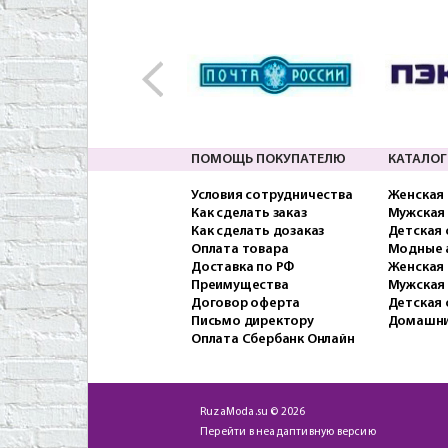
ПОМОЩЬ ПОКУПАТЕЛЮ
КАТАЛОГ
Условия сотрудничества
Женская
Как сделать заказ
Мужская
Как сделать дозаказ
Детская
Оплата товара
Модные 
Доставка по РФ
Женская 
Преимущества
Мужская
Договор оферта
Детская 
Письмо директору
Домашни
Оплата Сбербанк Онлайн
RuzaModa.su © 2026
Перейти в неадаптивную версию