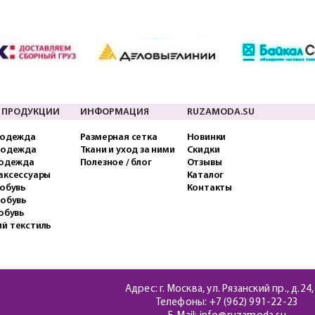
 ПРОДУКЦИИ
ИНФОРМАЦИЯ
RUZAMODA.SU
 одежда
Размерная сетка
Новинки
 одежда
Ткани и уход за ними
Скидки
 одежда
Полезное / блог
Отзывы
аксессуары
Каталог
обувь
Контакты
 обувь
обувь
й текстиль
Адрес: г. Москва, ул. Рязанский пр., д.24,
Телефоны:
+7 (962) 991-22-23