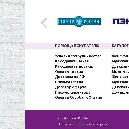
ПОМОЩЬ ПОКУПАТЕЛЮ
КАТАЛОГ
Условия сотрудничества
Женская
Как сделать заказ
Мужская
Как сделать дозаказ
Детская
Оплата товара
Модные 
Доставка по РФ
Женская 
Преимущества
Мужская
Договор оферта
Детская 
Письмо директору
Домашни
Оплата Сбербанк Онлайн
RuzaModa.su © 2026
Перейти в неадаптивную версию