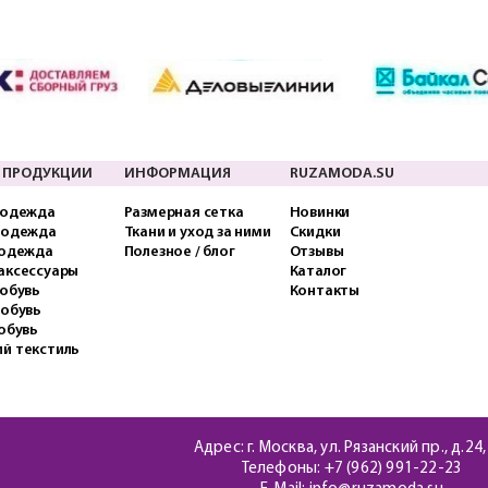
 ПРОДУКЦИИ
ИНФОРМАЦИЯ
RUZAMODA.SU
 одежда
Размерная сетка
Новинки
 одежда
Ткани и уход за ними
Скидки
 одежда
Полезное / блог
Отзывы
аксессуары
Каталог
обувь
Контакты
 обувь
обувь
й текстиль
Адрес: г. Москва, ул. Рязанский пр., д.24,
Телефоны:
+7 (962) 991-22-23