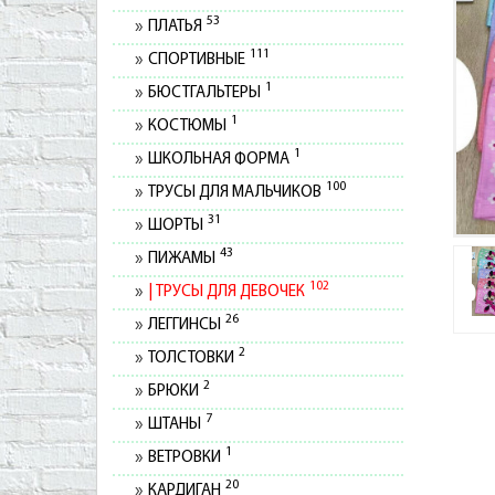
53
ПЛАТЬЯ
111
СПОРТИВНЫЕ
1
БЮСТГАЛЬТЕРЫ
1
КОСТЮМЫ
1
ШКОЛЬНАЯ ФОРМА
100
ТРУСЫ ДЛЯ МАЛЬЧИКОВ
31
ШОРТЫ
43
ПИЖАМЫ
102
ТРУСЫ ДЛЯ ДЕВОЧЕК
26
ЛЕГГИНСЫ
2
ТОЛСТОВКИ
2
БРЮКИ
7
ШТАНЫ
1
ВЕТРОВКИ
20
КАРДИГАН