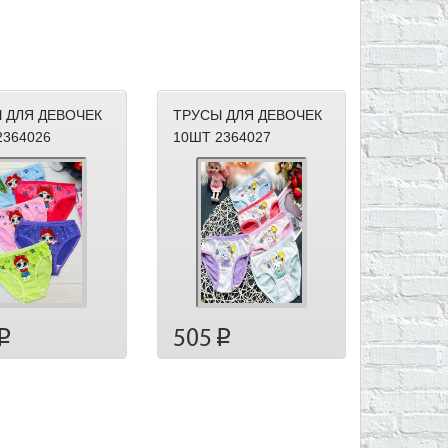
 ДЛЯ ДЕВОЧЕК
ТРУСЫ ДЛЯ ДЕВОЧЕК
2364026
10ШТ 2364027
505
p
p