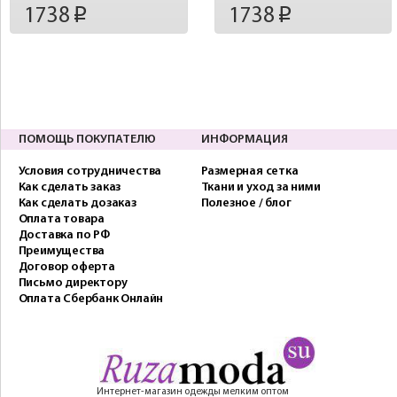
1738
1738
p
p
ПОМОЩЬ ПОКУПАТЕЛЮ
ИНФОРМАЦИЯ
Условия сотрудничества
Размерная сетка
Как сделать заказ
Ткани и уход за ними
Как сделать дозаказ
Полезное / блог
Оплата товара
Доставка по РФ
Преимущества
Договор оферта
Письмо директору
Оплата Сбербанк Онлайн
Интернет-магазин одежды мелким оптом