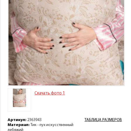
Скачать фото 1
Артикул:
2363943
ТАБЛИЦА РАЗМЕРОВ
Материал:
Тик - пух искусственный
лебяжий