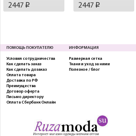
2447
2447
p
p
ПОМОЩЬ ПОКУПАТЕЛЮ
ИНФОРМАЦИЯ
Условия сотрудничества
Размерная сетка
Как сделать заказ
Ткани и уход за ними
Как сделать дозаказ
Полезное / блог
Оплата товара
Доставка по РФ
Преимущества
Договор оферта
Письмо директору
Оплата Сбербанк Онлайн
Интернет-магазин одежды мелким оптом