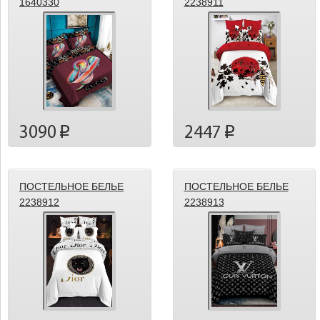
1640330
2238911
3090
2447
p
p
ПОСТЕЛЬНОЕ БЕЛЬЕ
ПОСТЕЛЬНОЕ БЕЛЬЕ
2238912
2238913