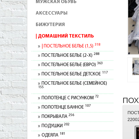
МУЖСКАЯ ОБУВЬ
АКСЕССУАРЫ
БИЖУТЕРИЯ
ДОМАШНИЙ ТЕКСТИЛЬ
318
ПОСТЕЛЬНОЕ БЕЛЬЕ (1,5)
288
ПОСТЕЛЬНОЕ БЕЛЬЕ (2-Х)
363
ПОСТЕЛЬНОЕ БЕЛЬЕ (ЕВРО)
117
ПОСТЕЛЬНОЕ БЕЛЬЕ ДЕТСКОЕ
ПОСТЕЛЬНОЕ БЕЛЬЕ (СЕМЕЙНОЕ)
155
72
ПОЛОТЕНЦЕ С РИСУНКОМ
ПОХ
107
ПОЛОТЕНЦЕ БАННОЕ
ПОСТ
256
ПОКРЫВАЛА
2200
202
ПОДУШКИ
181
ОДЕЯЛА