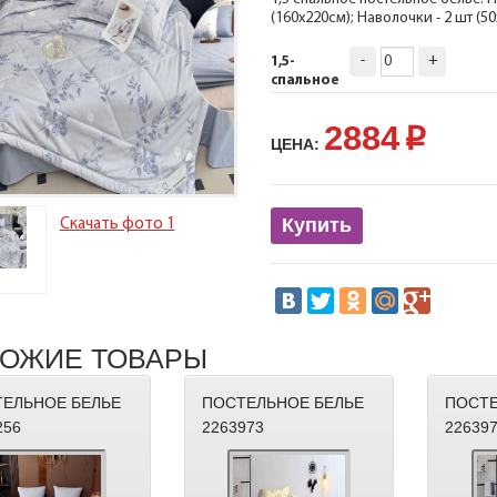
(160х220см); Наволочки - 2 шт (
-
+
1,5-
спальное
2884
p
ЦЕНА:
Купить
Скачать фото 1
ОЖИЕ ТОВАРЫ
ЕЛЬНОЕ БЕЛЬЕ
ПОСТЕЛЬНОЕ БЕЛЬЕ
ПОСТЕ
256
2263973
22639