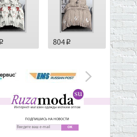
804
p
p
Интернет-магазин одежды мелким оптом
ПОДПИШИСЬ НА НОВОСТИ
OK