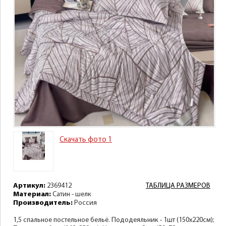
Скачать фото 1
Артикул:
2369412
ТАБЛИЦА РАЗМЕРОВ
Материал:
Сатин - шелк
Производитель:
Россия
1,5 спальное постельное бельё. Пододеяльник - 1шт (150х220см);