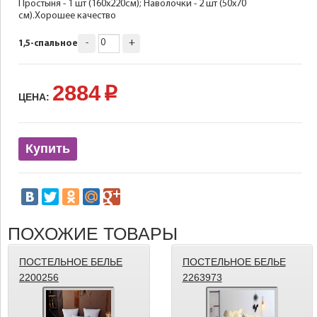
Простыня - 1 шт (160х220см); Наволочки - 2 шт (50х70
см).Хорошее качество
-
+
1,5-спальное
2884
p
ЦЕНА:
Купить
ПОХОЖИЕ ТОВАРЫ
ПОСТЕЛЬНОЕ БЕЛЬЕ
ПОСТЕЛЬНОЕ БЕЛЬЕ
2200256
2263973