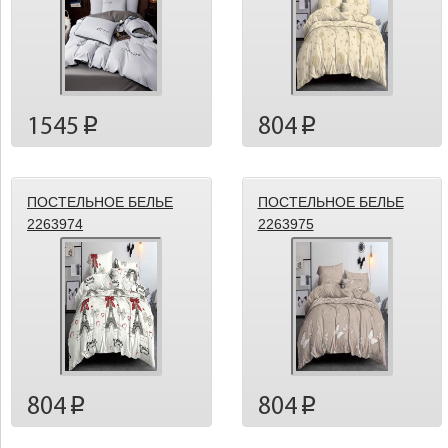
1545
804
p
p
ПОСТЕЛЬНОЕ БЕЛЬЕ
ПОСТЕЛЬНОЕ БЕЛЬЕ
2263974
2263975
804
804
p
p