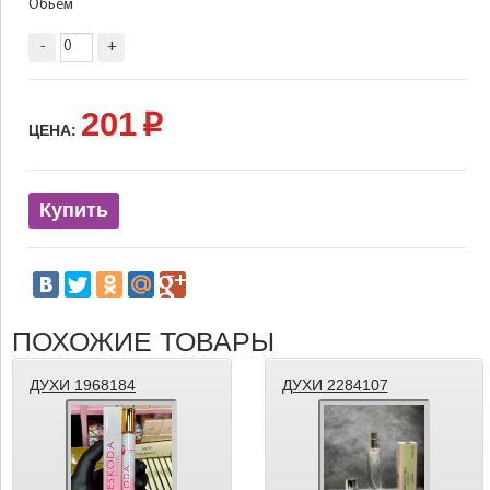
Обьём
-
+
201
p
ЦЕНА:
Купить
ПОХОЖИЕ ТОВАРЫ
ДУХИ 1968184
ДУХИ 2284107