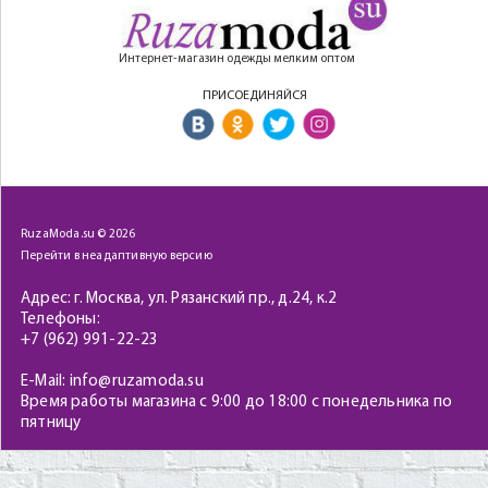
Интернет-магазин одежды мелким оптом
ПРИСОЕДИНЯЙСЯ
RuzaModa.su © 2026
Перейти в неадаптивную версию
Адрес: г. Москва, ул. Рязанский пр., д.24, к.2
Телефоны:
+7 (962) 991-22-23
E-Mail: info@ruzamoda.su
Время работы магазина с 9:00 до 18:00 с понедельника по
пятницу