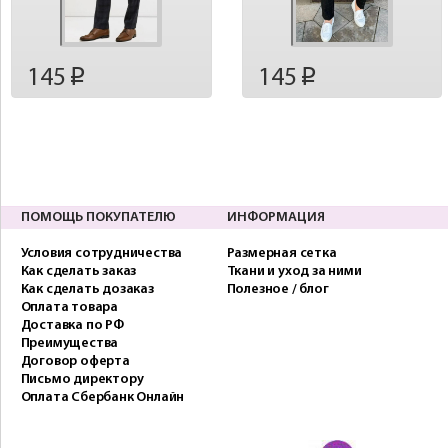
145
145
p
p
ПОМОЩЬ ПОКУПАТЕЛЮ
ИНФОРМАЦИЯ
Условия сотрудничества
Размерная сетка
Как сделать заказ
Ткани и уход за ними
Как сделать дозаказ
Полезное / блог
Оплата товара
Доставка по РФ
Преимущества
Договор оферта
Письмо директору
Оплата Сбербанк Онлайн