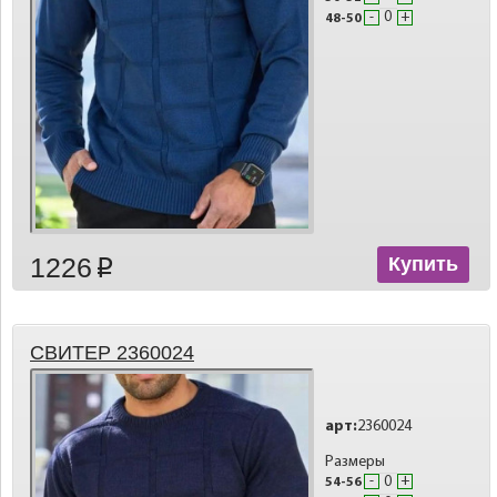
-
+
48-50
1226
Купить
p
СВИТЕР 2360024
арт:
2360024
Размеры
-
+
54-56