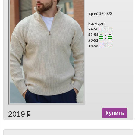
арт:
2360020
Размеры
-
+
54-56
-
+
52-54
-
+
50-52
-
+
48-50
2019
Купить
p