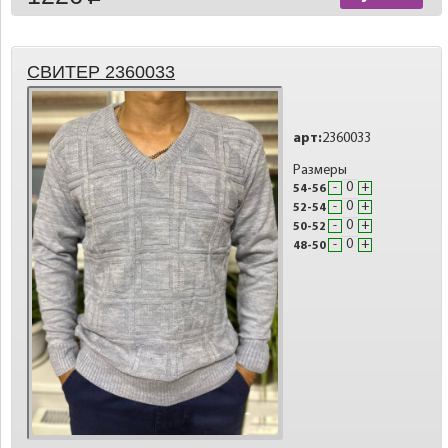
СВИТЕР 2360033
арт:
2360033
Размеры
-
+
54-56
-
+
52-54
-
+
50-52
-
+
48-50