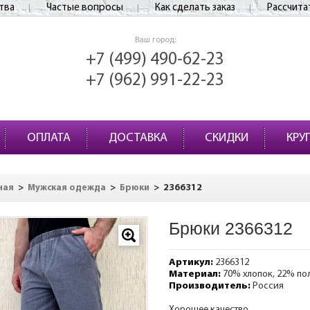
тва
Частые вопросы
Как сделать заказ
Рассчита
Ваш город:
+7 (499) 490-62-23
+7 (962) 991-22-23
ОПЛАТА
ДОСТАВКА
СКИДКИ
КРУ
>
>
>
2366312
ная
Мужская одежда
Брюки
Брюки 2366312
Артикул:
2366312
Материал:
70% хлопок, 22% по
Производитель:
Россия
Хорошее качество