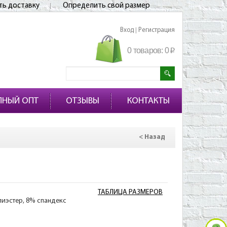
ть доставку
Определить свой размер
Вход
Регистрация
|
0 товаров:
0
p
ПНЫЙ ОПТ
ОТЗЫВЫ
КОНТАКТЫ
< Назад
ТАБЛИЦА РАЗМЕРОВ
лиэстер, 8% спандекс