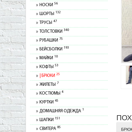
56
НОСКИ
132
ШОРТЫ
47
ТРУСЫ
340
ТОЛСТОВКИ
75
РУБАШКИ
193
БЕЙСБОЛКИ
10
МАЙКИ
53
КОФТЫ
25
БРЮКИ
7
ЖИЛЕТЫ
4
КОСТЮМЫ
45
КУРТКИ
1
ДОМАШНЯЯ ОДЕЖДА
ПОХ
151
ШАПКИ
85
СВИТЕРА
БРЮК