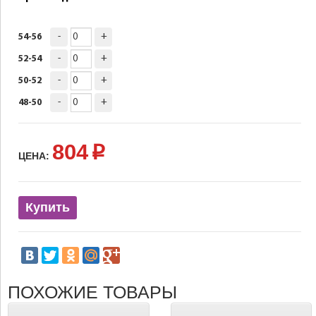
-
+
54-56
-
+
52-54
-
+
50-52
-
+
48-50
804
p
ЦЕНА:
Купить
ПОХОЖИЕ ТОВАРЫ