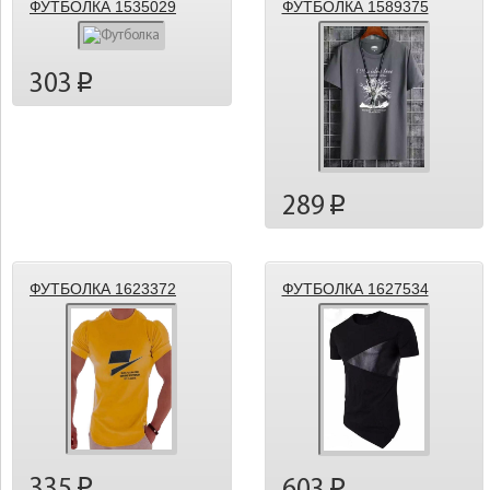
ФУТБОЛКА 1535029
ФУТБОЛКА 1589375
303
p
289
p
ФУТБОЛКА 1623372
ФУТБОЛКА 1627534
335
p
p