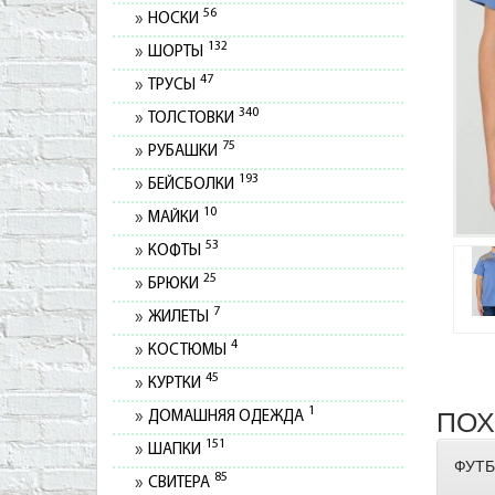
56
НОСКИ
132
ШОРТЫ
47
ТРУСЫ
340
ТОЛСТОВКИ
75
РУБАШКИ
193
БЕЙСБОЛКИ
10
МАЙКИ
53
КОФТЫ
25
БРЮКИ
7
ЖИЛЕТЫ
4
КОСТЮМЫ
45
КУРТКИ
1
ПОХ
ДОМАШНЯЯ ОДЕЖДА
151
ШАПКИ
ФУТБ
85
СВИТЕРА