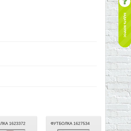
ЛКА 1623372
ФУТБОЛКА 1627534