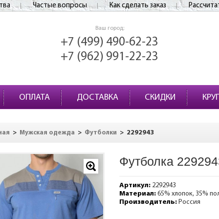
тва
Частые вопросы
Как сделать заказ
Рассчита
Ваш город:
+7 (499) 490-62-23
+7 (962) 991-22-23
ОПЛАТА
ДОСТАВКА
СКИДКИ
КРУ
>
>
>
2292943
ная
Мужская одежда
Футболки
Футболка 229294
Артикул:
2292943
Материал:
65% хлопок, 35% по
Производитель:
Россия