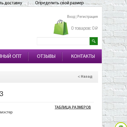
ть доставку
Определить свой размер
Вход
Регистрация
|
0 товаров:
0
p
ПНЫЙ ОПТ
ОТЗЫВЫ
КОНТАКТЫ
< Назад
3
ТАБЛИЦА РАЗМЕРОВ
лиэстер