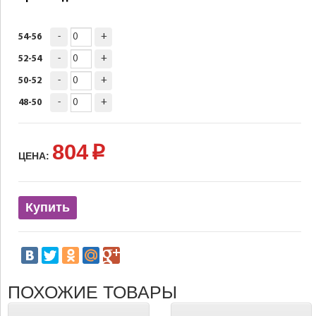
-
+
54-56
-
+
52-54
-
+
50-52
-
+
48-50
804
p
ЦЕНА:
Купить
ПОХОЖИЕ ТОВАРЫ