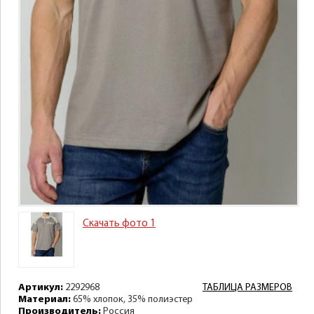
Скачать фото 1
Артикул:
2292968
ТАБЛИЦА РАЗМЕРОВ
Материал:
65% хлопок, 35% полиэстер
Производитель:
Россия