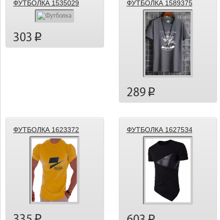
ФУТБОЛКА 1535029
ФУТБОЛКА 1589375
303
p
289
p
ФУТБОЛКА 1623372
ФУТБОЛКА 1627534
335
p
p