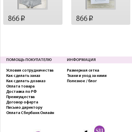
866
866
p
p
ПОМОЩЬ ПОКУПАТЕЛЮ
ИНФОРМАЦИЯ
Условия сотрудничества
Размерная сетка
Как сделать заказ
Ткани и уход за ними
Как сделать дозаказ
Полезное / блог
Оплата товара
Доставка по РФ
Преимущества
Договор оферта
Письмо директору
Оплата Сбербанк Онлайн