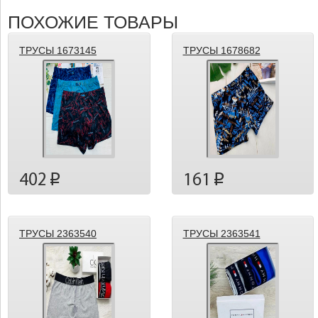
ПОХОЖИЕ ТОВАРЫ
ТРУСЫ 1673145
ТРУСЫ 1678682
402
161
p
p
ТРУСЫ 2363540
ТРУСЫ 2363541