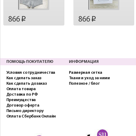
866
866
p
p
ПОМОЩЬ ПОКУПАТЕЛЮ
ИНФОРМАЦИЯ
Условия сотрудничества
Размерная сетка
Как сделать заказ
Ткани и уход за ними
Как сделать дозаказ
Полезное / блог
Оплата товара
Доставка по РФ
Преимущества
Договор оферта
Письмо директору
Оплата Сбербанк Онлайн