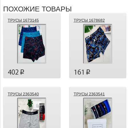
ПОХОЖИЕ ТОВАРЫ
ТРУСЫ 1673145
ТРУСЫ 1678682
402
161
p
p
ТРУСЫ 2363540
ТРУСЫ 2363541