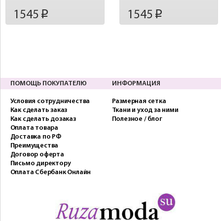
1545
1545
p
p
ПОМОЩЬ ПОКУПАТЕЛЮ
ИНФОРМАЦИЯ
Условия сотрудничества
Размерная сетка
Как сделать заказ
Ткани и уход за ними
Как сделать дозаказ
Полезное / блог
Оплата товара
Доставка по РФ
Преимущества
Договор оферта
Письмо директору
Оплата Сбербанк Онлайн