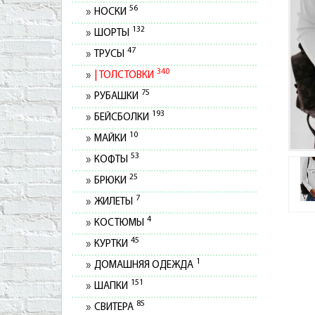
56
НОСКИ
132
ШОРТЫ
47
ТРУСЫ
340
ТОЛСТОВКИ
75
РУБАШКИ
193
БЕЙСБОЛКИ
10
МАЙКИ
53
КОФТЫ
25
БРЮКИ
7
ЖИЛЕТЫ
4
КОСТЮМЫ
45
КУРТКИ
1
ДОМАШНЯЯ ОДЕЖДА
151
ШАПКИ
85
СВИТЕРА