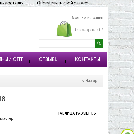
ть доставку
Определить свой размер
Вход
Регистрация
|
0 товаров:
0
p
ПНЫЙ ОПТ
ОТЗЫВЫ
КОНТАКТЫ
< Назад
48
ТАБЛИЦА РАЗМЕРОВ
лиэстер