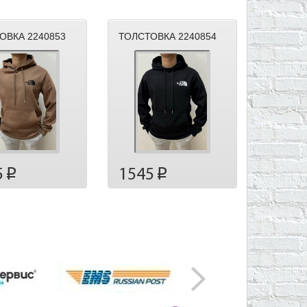
ОВКА 2240853
ТОЛСТОВКА 2240854
5
1545
p
p