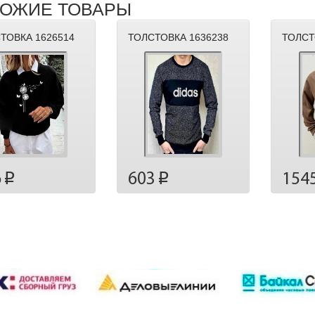
ОЖИЕ ТОВАРЫ
ТОВКА 1626514
ТОЛСТОВКА 1636238
ТОЛСТ
6
603
154
p
p