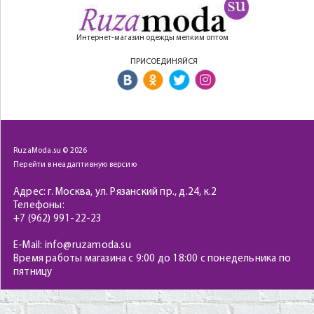
Интернет-магазин одежды мелким оптом
ПРИСОЕДИНЯЙСЯ
RuzaModa.su © 2026
Перейти в неадаптивную версию
Адрес: г. Москва, ул. Рязанский пр., д.24, к.2
Телефоны:
+7 (962) 991-22-23
E-Mail: info@ruzamoda.su
Время работы магазина с 9:00 до 18:00 с понедельника по
пятницу