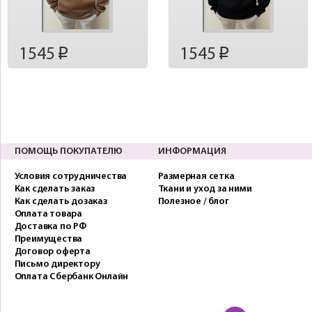
1545
1545
p
p
ПОМОЩЬ ПОКУПАТЕЛЮ
ИНФОРМАЦИЯ
Условия сотрудничества
Размерная сетка
Как сделать заказ
Ткани и уход за ними
Как сделать дозаказ
Полезное / блог
Оплата товара
Доставка по РФ
Преимущества
Договор оферта
Письмо директору
Оплата Сбербанк Онлайн