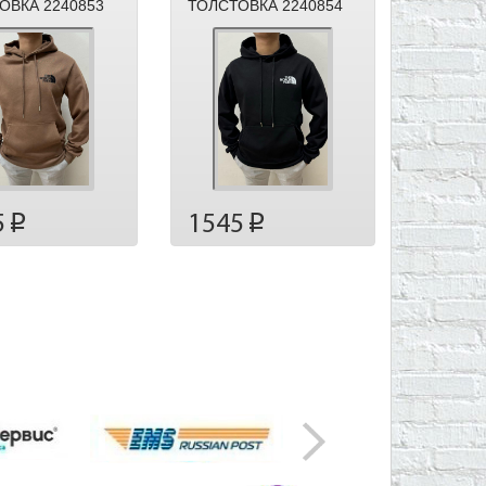
ОВКА 2240853
ТОЛСТОВКА 2240854
5
1545
p
p