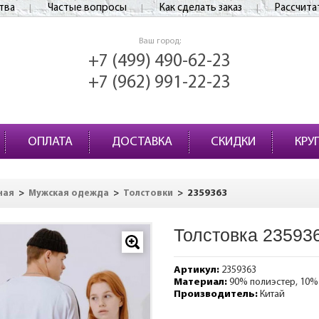
тва
Частые вопросы
Как сделать заказ
Рассчита
Ваш город:
+7 (499) 490-62-23
+7 (962) 991-22-23
ОПЛАТА
ДОСТАВКА
СКИДКИ
КРУ
>
>
>
2359363
ная
Мужская одежда
Толстовки
Толстовка 23593
Артикул:
2359363
Материал:
90% полиэстер, 10%
Производитель:
Китай