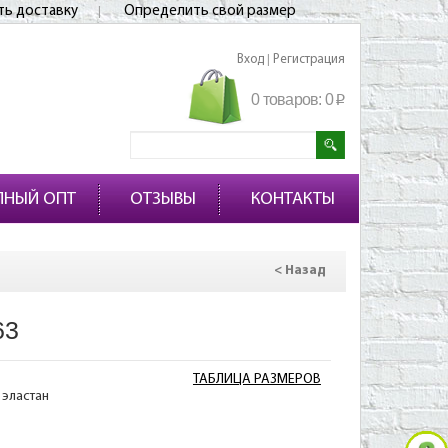
ть доставку
Определить свой размер
Вход
Регистрация
|
0 товаров:
0
p
ПНЫЙ ОПТ
ОТЗЫВЫ
КОНТАКТЫ
< Назад
63
ТАБЛИЦА РАЗМЕРОВ
 эластан