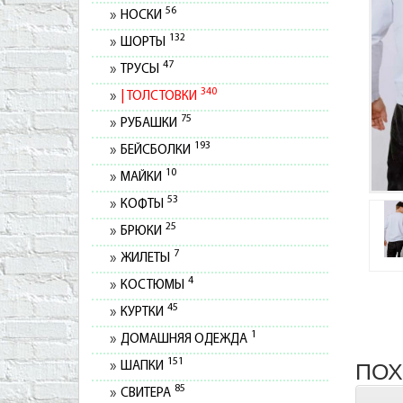
56
НОСКИ
132
ШОРТЫ
47
ТРУСЫ
340
ТОЛСТОВКИ
75
РУБАШКИ
193
БЕЙСБОЛКИ
10
МАЙКИ
53
КОФТЫ
25
БРЮКИ
7
ЖИЛЕТЫ
4
КОСТЮМЫ
45
КУРТКИ
1
ДОМАШНЯЯ ОДЕЖДА
151
ПОХ
ШАПКИ
85
СВИТЕРА