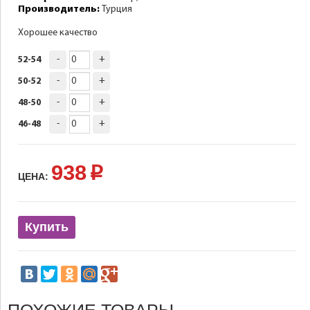
Производитель:
Турция
Хорошее качество
-
+
52-54
-
+
50-52
-
+
48-50
-
+
46-48
938
p
ЦЕНА:
Купить