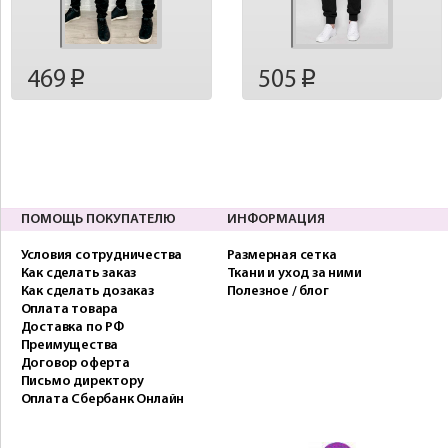
469
505
p
p
ПОМОЩЬ ПОКУПАТЕЛЮ
ИНФОРМАЦИЯ
Условия сотрудничества
Размерная сетка
Как сделать заказ
Ткани и уход за ними
Как сделать дозаказ
Полезное / блог
Оплата товара
Доставка по РФ
Преимущества
Договор оферта
Письмо директору
Оплата Сбербанк Онлайн