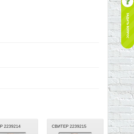
Р 2239214
СВИТЕР 2239215