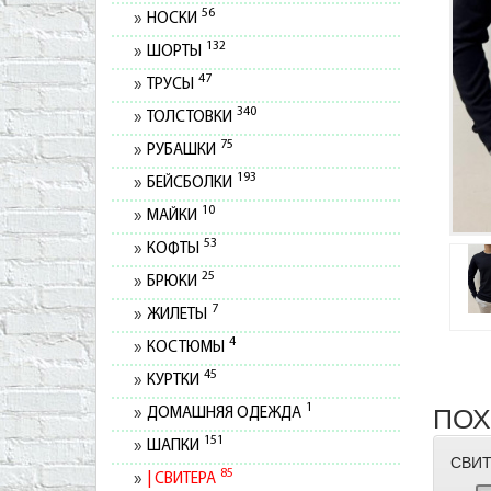
56
НОСКИ
132
ШОРТЫ
47
ТРУСЫ
340
ТОЛСТОВКИ
75
РУБАШКИ
193
БЕЙСБОЛКИ
10
МАЙКИ
53
КОФТЫ
25
БРЮКИ
7
ЖИЛЕТЫ
4
КОСТЮМЫ
45
КУРТКИ
1
ПОХ
ДОМАШНЯЯ ОДЕЖДА
151
ШАПКИ
СВИТ
85
СВИТЕРА