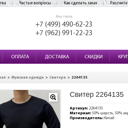
тва
Частые вопросы
Как сделать заказ
Рассчита
Ваш город:
+7 (499) 490-62-23
+7 (962) 991-22-23
ОПЛАТА
ДОСТАВКА
СКИДКИ
КРУ
>
>
>
2264135
ная
Мужская одежда
Свитера
Свитер 2264135
Артикул:
2264135
Материал:
50% шерсть, 50% ак
Производитель:
Китай