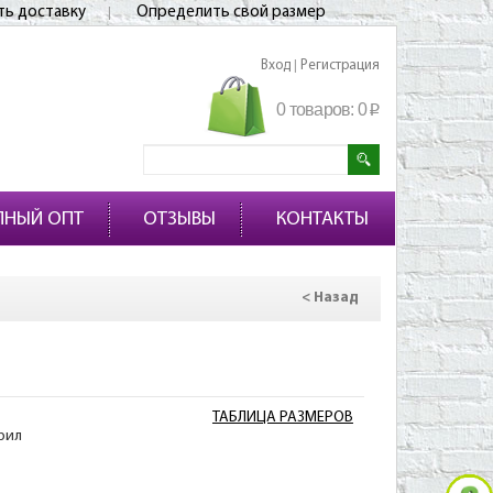
ть доставку
Определить свой размер
Вход
Регистрация
|
0 товаров:
0
p
ПНЫЙ ОПТ
ОТЗЫВЫ
КОНТАКТЫ
< Назад
ТАБЛИЦА РАЗМЕРОВ
рил