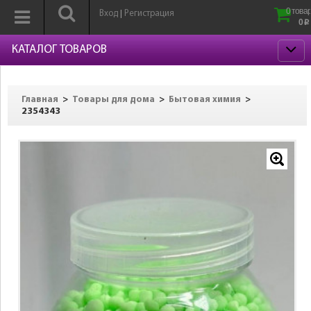
0 товар
Вход
Регистрация
|
0
p
КАТАЛОГ ТОВАРОВ
>
>
>
Главная
Товары для дома
Бытовая химия
2354343