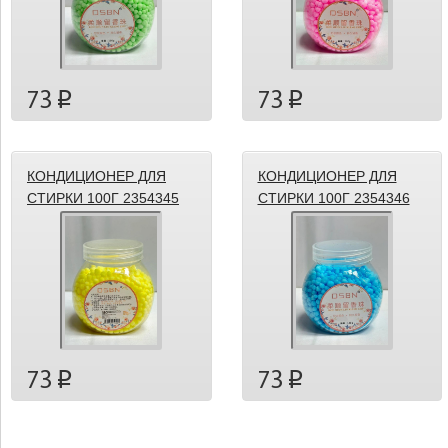
73
73
p
p
КОНДИЦИОНЕР ДЛЯ
КОНДИЦИОНЕР ДЛЯ
СТИРКИ 100Г 2354345
СТИРКИ 100Г 2354346
73
73
p
p