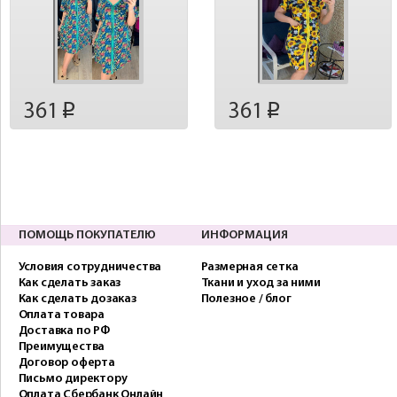
361
361
p
p
ПОМОЩЬ ПОКУПАТЕЛЮ
ИНФОРМАЦИЯ
Условия сотрудничества
Размерная сетка
Как сделать заказ
Ткани и уход за ними
Как сделать дозаказ
Полезное / блог
Оплата товара
Доставка по РФ
Преимущества
Договор оферта
Письмо директору
Оплата Сбербанк Онлайн