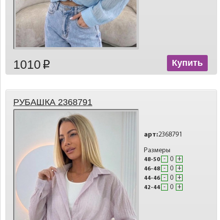
1010
Купить
p
РУБАШКА 2368791
арт:
2368791
Размеры
-
+
48-50
-
+
46-48
-
+
44-46
-
+
42-44