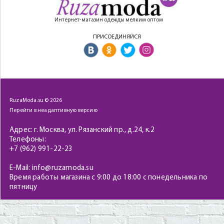
Интернет-магазин одежды мелким оптом
ПРИСОЕДИНЯЙСЯ
RuzaModa.su © 2026
Перейти в неадаптивную версию
Адрес: г. Москва, ул. Рязанский пр., д.24, к.2
Телефоны:
+7 (962) 991-22-23
E-Mail: info@ruzamoda.su
Время работы магазина с 9:00 до 18:00 с понедельника по
пятницу