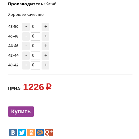
Производитель:
Китай
Хорошее качество
-
+
48-50
-
+
46-48
-
+
44-46
-
+
42-44
-
+
40-42
1226
p
ЦЕНА:
Купить