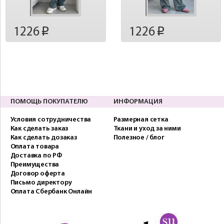
1226
1226
p
p
ПОМОЩЬ ПОКУПАТЕЛЮ
ИНФОРМАЦИЯ
Условия сотрудничества
Размерная сетка
Как сделать заказ
Ткани и уход за ними
Как сделать дозаказ
Полезное / блог
Оплата товара
Доставка по РФ
Преимущества
Договор оферта
Письмо директору
Оплата Сбербанк Онлайн