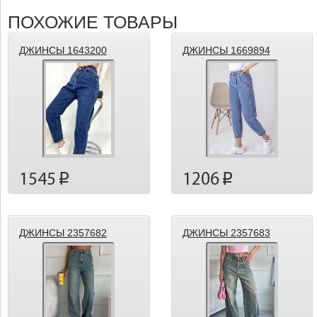
ПОХОЖИЕ ТОВАРЫ
ДЖИНСЫ 1643200
ДЖИНСЫ 1669894
1545
1206
p
p
ДЖИНСЫ 2357682
ДЖИНСЫ 2357683