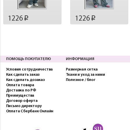
1226
1226
p
p
ПОМОЩЬ ПОКУПАТЕЛЮ
ИНФОРМАЦИЯ
Условия сотрудничества
Размерная сетка
Как сделать заказ
Ткани и уход за ними
Как сделать дозаказ
Полезное / блог
Оплата товара
Доставка по РФ
Преимущества
Договор оферта
Письмо директору
Оплата Сбербанк Онлайн