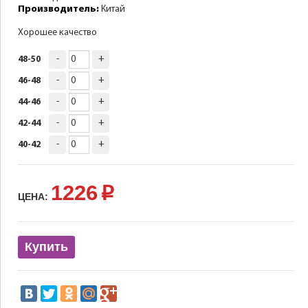
Производитель:
Китай
Хорошее качество
-
+
48-50
-
+
46-48
-
+
44-46
-
+
42-44
-
+
40-42
1226
p
ЦЕНА:
Купить