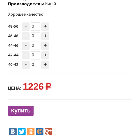
Производитель:
Китай
Хорошее качество
-
+
48-50
-
+
46-48
-
+
44-46
-
+
42-44
-
+
40-42
1226
p
ЦЕНА:
Купить