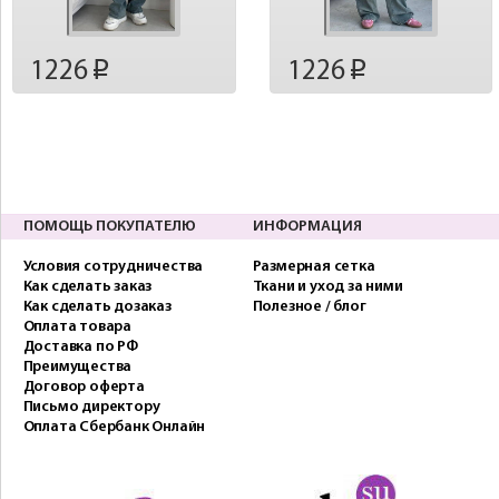
1226
1226
p
p
ПОМОЩЬ ПОКУПАТЕЛЮ
ИНФОРМАЦИЯ
Условия сотрудничества
Размерная сетка
Как сделать заказ
Ткани и уход за ними
Как сделать дозаказ
Полезное / блог
Оплата товара
Доставка по РФ
Преимущества
Договор оферта
Письмо директору
Оплата Сбербанк Онлайн