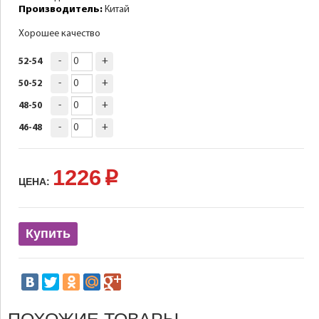
Производитель:
Китай
Хорошее качество
-
+
52-54
-
+
50-52
-
+
48-50
-
+
46-48
1226
p
ЦЕНА:
Купить