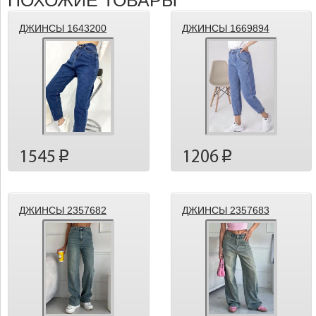
ПОХОЖИЕ ТОВАРЫ
ДЖИНСЫ 1643200
ДЖИНСЫ 1669894
1545
1206
p
p
ДЖИНСЫ 2357682
ДЖИНСЫ 2357683