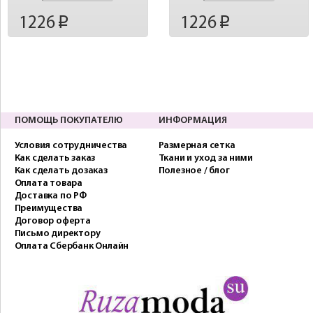
1226
1226
p
p
ПОМОЩЬ ПОКУПАТЕЛЮ
ИНФОРМАЦИЯ
Условия сотрудничества
Размерная сетка
Как сделать заказ
Ткани и уход за ними
Как сделать дозаказ
Полезное / блог
Оплата товара
Доставка по РФ
Преимущества
Договор оферта
Письмо директору
Оплата Сбербанк Онлайн