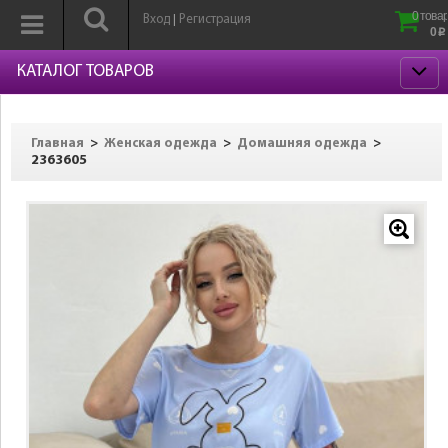
0 товар
Вход
Регистрация
|
0
p
КАТАЛОГ ТОВАРОВ
>
>
>
Главная
Женская одежда
Домашняя одежда
2363605