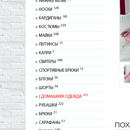
НИЖНЕЕ БЕЛЬЕ
128
НОСКИ
181
КАРДИГАНЫ
239
КОСТЮМЫ
208
МАЙКИ
13
ЛЕГГИНСЫ
1
КАПРИ
289
СВИТЕРЫ
73
СПОРТИВНЫЕ БРЮКИ
30
БЛУЗКИ
36
ШОРТЫ
415
ДОМАШНЯЯ ОДЕЖДА
222
РУБАШКИ
21
БРЮКИ
51
САРАФАНЫ
ПОХ