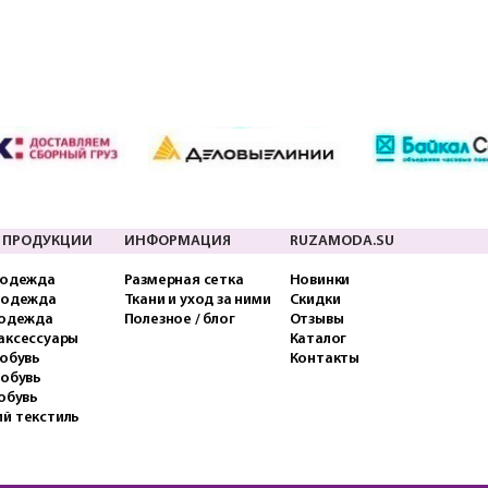
 ПРОДУКЦИИ
ИНФОРМАЦИЯ
RUZAMODA.SU
 одежда
Размерная сетка
Новинки
 одежда
Ткани и уход за ними
Скидки
 одежда
Полезное / блог
Отзывы
аксессуары
Каталог
обувь
Контакты
 обувь
обувь
й текстиль