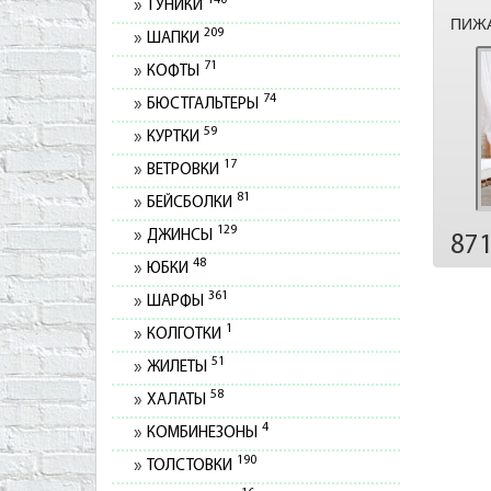
140
ТУНИКИ
ПИЖА
209
ШАПКИ
71
КОФТЫ
74
БЮСТГАЛЬТЕРЫ
59
КУРТКИ
17
ВЕТРОВКИ
81
БЕЙСБОЛКИ
129
ДЖИНСЫ
87
48
ЮБКИ
361
ШАРФЫ
1
КОЛГОТКИ
51
ЖИЛЕТЫ
58
ХАЛАТЫ
4
КОМБИНЕЗОНЫ
190
ТОЛСТОВКИ