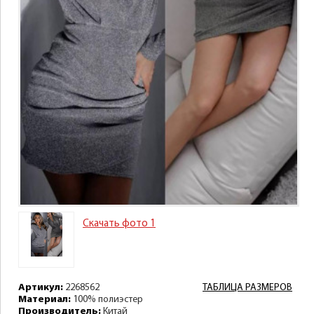
Скачать фото 1
Артикул:
2268562
ТАБЛИЦА РАЗМЕРОВ
Материал:
100% полиэстер
Производитель:
Китай