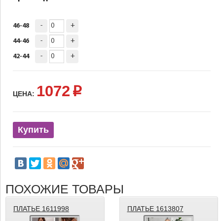
-
+
46-48
-
+
44-46
-
+
42-44
1072
p
ЦЕНА:
Купить
ПОХОЖИЕ ТОВАРЫ
ПЛАТЬЕ 1611998
ПЛАТЬЕ 1613807