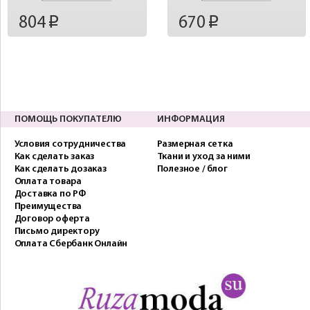
804
670
p
p
ПОМОЩЬ ПОКУПАТЕЛЮ
ИНФОРМАЦИЯ
Условия сотрудничества
Размерная сетка
Как сделать заказ
Ткани и уход за ними
Как сделать дозаказ
Полезное / блог
Оплата товара
Доставка по РФ
Преимущества
Договор оферта
Письмо директору
Оплата Сбербанк Онлайн