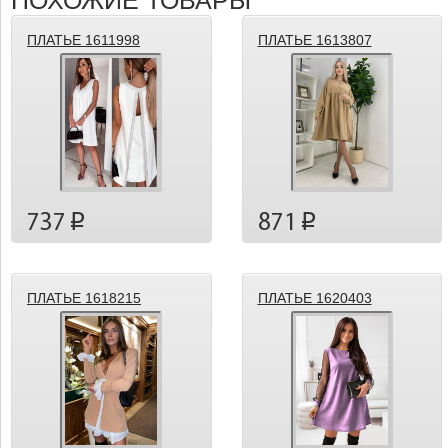
ПОХОЖИЕ ТОВАРЫ
ПЛАТЬЕ 1611998
ПЛАТЬЕ 1613807
737
871
p
p
ПЛАТЬЕ 1618215
ПЛАТЬЕ 1620403