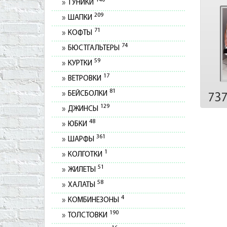
140
ТУНИКИ
209
ШАПКИ
71
КОФТЫ
74
БЮСТГАЛЬТЕРЫ
59
КУРТКИ
17
ВЕТРОВКИ
81
БЕЙСБОЛКИ
73
129
ДЖИНСЫ
48
ЮБКИ
361
ШАРФЫ
1
КОЛГОТКИ
51
ЖИЛЕТЫ
58
ХАЛАТЫ
4
КОМБИНЕЗОНЫ
190
ТОЛСТОВКИ