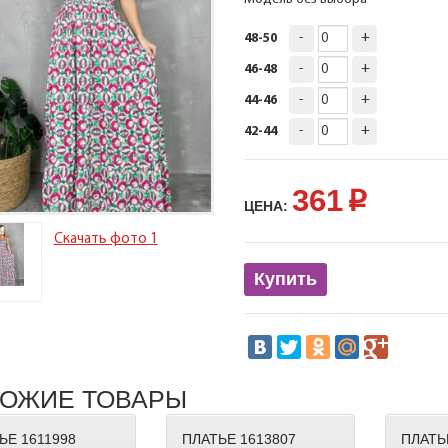
-
+
48-50
-
+
46-48
-
+
44-46
-
+
42-44
361
p
ЦЕНА:
Скачать фото 1
Купить
ОЖИЕ ТОВАРЫ
ЬЕ 1611998
ПЛАТЬЕ 1613807
ПЛАТЬ