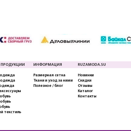
 ПРОДУКЦИИ
ИНФОРМАЦИЯ
RUZAMODA.SU
 одежда
Размерная сетка
Новинки
 одежда
Ткани и уход за ними
Скидки
 одежда
Полезное / блог
Отзывы
аксессуары
Каталог
обувь
Контакты
 обувь
обувь
й текстиль