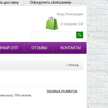
ть доставку
Определить свой размер
Вход
Регистрация
|
0 товаров:
0
p
ПНЫЙ ОПТ
ОТЗЫВЫ
КОНТАКТЫ
< Назад
ТАБЛИЦА РАЗМЕРОВ
 вискоза, 15% хлопок