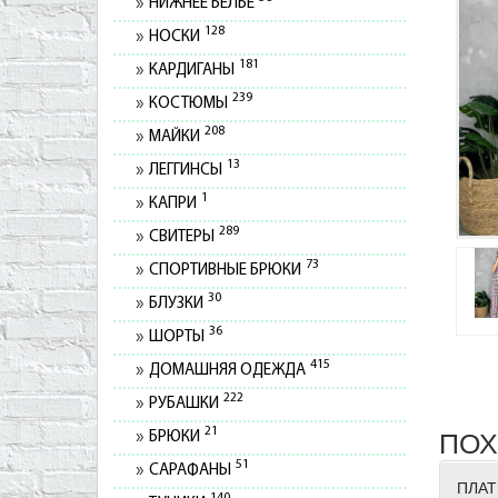
НИЖНЕЕ БЕЛЬЕ
128
НОСКИ
181
КАРДИГАНЫ
239
КОСТЮМЫ
208
МАЙКИ
13
ЛЕГГИНСЫ
1
КАПРИ
289
СВИТЕРЫ
73
СПОРТИВНЫЕ БРЮКИ
30
БЛУЗКИ
36
ШОРТЫ
415
ДОМАШНЯЯ ОДЕЖДА
222
РУБАШКИ
21
ПОХ
БРЮКИ
51
САРАФАНЫ
ПЛАТ