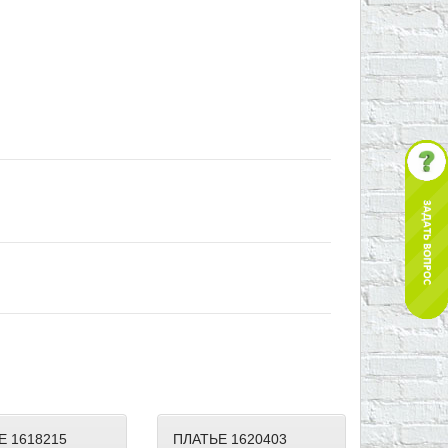
Е 1618215
ПЛАТЬЕ 1620403