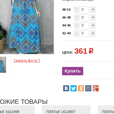
-
+
48-50
-
+
46-48
-
+
44-46
-
+
42-44
361
p
ЦЕНА:
Скачать фото 1
Купить
ОЖИЕ ТОВАРЫ
ЬЕ 1611998
ПЛАТЬЕ 1613807
ПЛАТЬ