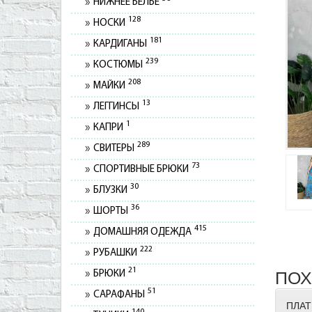
НИЖНЕЕ БЕЛЬЕ
128
НОСКИ
181
КАРДИГАНЫ
239
КОСТЮМЫ
208
МАЙКИ
13
ЛЕГГИНСЫ
1
КАПРИ
289
СВИТЕРЫ
73
СПОРТИВНЫЕ БРЮКИ
30
БЛУЗКИ
36
ШОРТЫ
415
ДОМАШНЯЯ ОДЕЖДА
222
РУБАШКИ
21
ПОХ
БРЮКИ
51
САРАФАНЫ
ПЛАТ