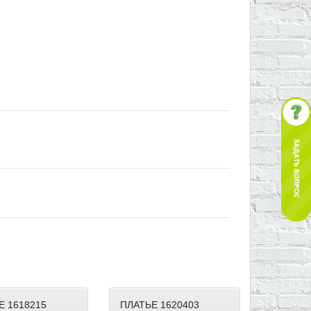
Е 1618215
ПЛАТЬЕ 1620403