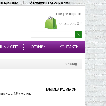
ть доставку
Определить свой размер
Вход
Регистрация
|
0 товаров:
0
p
ПНЫЙ ОПТ
ОТЗЫВЫ
КОНТАКТЫ
< Назад
ТАБЛИЦА РАЗМЕРОВ
 вискоза, 15% хлопок