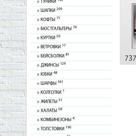
140
ТУНИКИ
209
ШАПКИ
71
КОФТЫ
74
БЮСТГАЛЬТЕРЫ
59
КУРТКИ
17
ВЕТРОВКИ
81
БЕЙСБОЛКИ
73
129
ДЖИНСЫ
48
ЮБКИ
361
ШАРФЫ
1
КОЛГОТКИ
51
ЖИЛЕТЫ
58
ХАЛАТЫ
4
КОМБИНЕЗОНЫ
190
ТОЛСТОВКИ