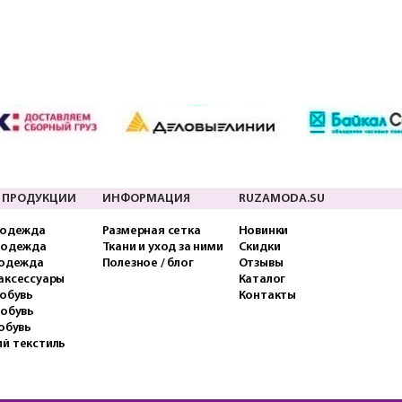
 ПРОДУКЦИИ
ИНФОРМАЦИЯ
RUZAMODA.SU
 одежда
Размерная сетка
Новинки
 одежда
Ткани и уход за ними
Скидки
 одежда
Полезное / блог
Отзывы
аксессуары
Каталог
обувь
Контакты
 обувь
обувь
й текстиль