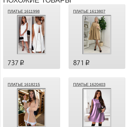
ПОХОЖИЕ ТОВАРЫ
ПЛАТЬЕ 1611998
ПЛАТЬЕ 1613807
737
871
p
p
ПЛАТЬЕ 1618215
ПЛАТЬЕ 1620403