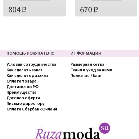
804
670
p
p
ПОМОЩЬ ПОКУПАТЕЛЮ
ИНФОРМАЦИЯ
Условия сотрудничества
Размерная сетка
Как сделать заказ
Ткани и уход за ними
Как сделать дозаказ
Полезное / блог
Оплата товара
Доставка по РФ
Преимущества
Договор оферта
Письмо директору
Оплата Сбербанк Онлайн