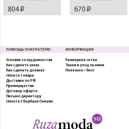
804
670
p
p
ПОМОЩЬ ПОКУПАТЕЛЮ
ИНФОРМАЦИЯ
Условия сотрудничества
Размерная сетка
Как сделать заказ
Ткани и уход за ними
Как сделать дозаказ
Полезное / блог
Оплата товара
Доставка по РФ
Преимущества
Договор оферта
Письмо директору
Оплата Сбербанк Онлайн