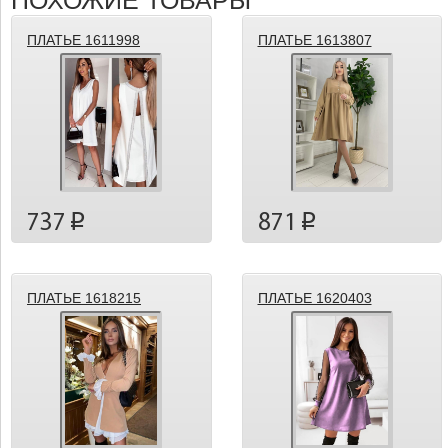
ПОХОЖИЕ ТОВАРЫ
ПЛАТЬЕ 1611998
ПЛАТЬЕ 1613807
737
871
p
p
ПЛАТЬЕ 1618215
ПЛАТЬЕ 1620403