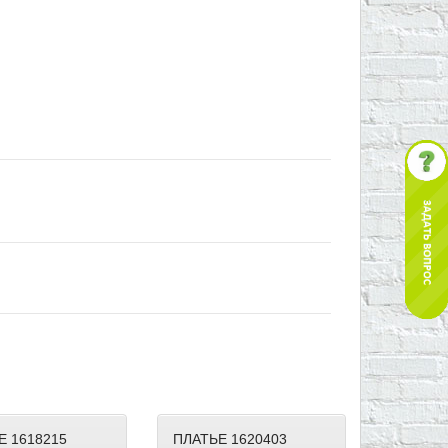
Е 1618215
ПЛАТЬЕ 1620403