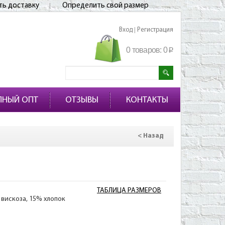
ть доставку
Определить свой размер
Вход
Регистрация
|
0 товаров:
0
p
ПНЫЙ ОПТ
ОТЗЫВЫ
КОНТАКТЫ
< Назад
ТАБЛИЦА РАЗМЕРОВ
 вискоза, 15% хлопок