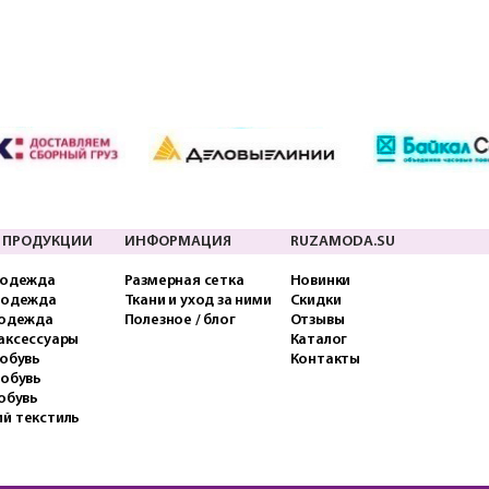
 ПРОДУКЦИИ
ИНФОРМАЦИЯ
RUZAMODA.SU
 одежда
Размерная сетка
Новинки
 одежда
Ткани и уход за ними
Скидки
 одежда
Полезное / блог
Отзывы
аксессуары
Каталог
обувь
Контакты
 обувь
обувь
й текстиль