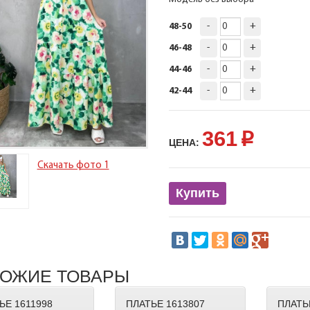
-
+
48-50
-
+
46-48
-
+
44-46
-
+
42-44
361
p
ЦЕНА:
Скачать фото 1
Купить
ОЖИЕ ТОВАРЫ
ЬЕ 1611998
ПЛАТЬЕ 1613807
ПЛАТЬ