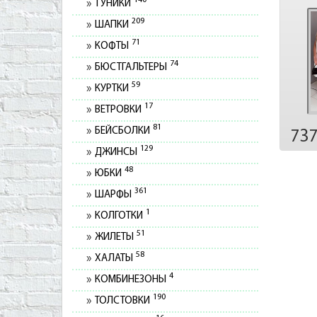
140
ТУНИКИ
209
ШАПКИ
71
КОФТЫ
74
БЮСТГАЛЬТЕРЫ
59
КУРТКИ
17
ВЕТРОВКИ
81
БЕЙСБОЛКИ
73
129
ДЖИНСЫ
48
ЮБКИ
361
ШАРФЫ
1
КОЛГОТКИ
51
ЖИЛЕТЫ
58
ХАЛАТЫ
4
КОМБИНЕЗОНЫ
190
ТОЛСТОВКИ