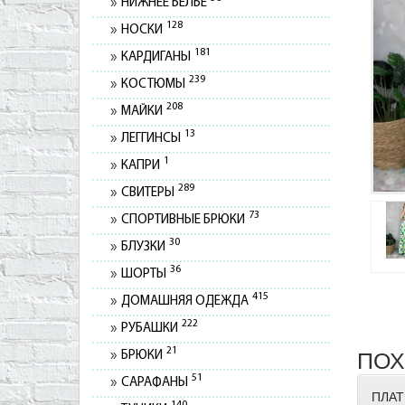
НИЖНЕЕ БЕЛЬЕ
128
НОСКИ
181
КАРДИГАНЫ
239
КОСТЮМЫ
208
МАЙКИ
13
ЛЕГГИНСЫ
1
КАПРИ
289
СВИТЕРЫ
73
СПОРТИВНЫЕ БРЮКИ
30
БЛУЗКИ
36
ШОРТЫ
415
ДОМАШНЯЯ ОДЕЖДА
222
РУБАШКИ
21
ПОХ
БРЮКИ
51
САРАФАНЫ
ПЛАТ