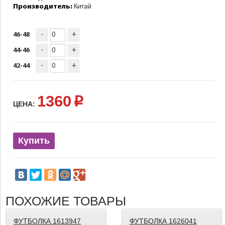
Производитель:
Китай
-
+
46-48
-
+
44-46
-
+
42-44
1360
p
ЦЕНА:
Купить
ПОХОЖИЕ ТОВАРЫ
ФУТБОЛКА 1613947
ФУТБОЛКА 1626041