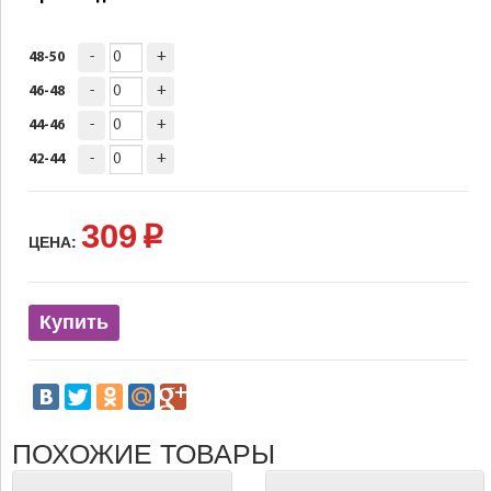
-
+
48-50
-
+
46-48
-
+
44-46
-
+
42-44
309
p
ЦЕНА:
Купить
ПОХОЖИЕ ТОВАРЫ