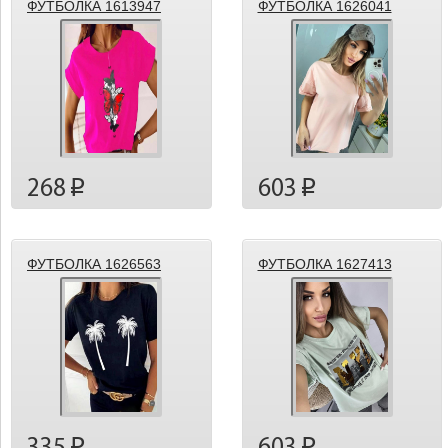
ФУТБОЛКА 1613947
ФУТБОЛКА 1626041
268
603
p
p
ФУТБОЛКА 1626563
ФУТБОЛКА 1627413
p
p