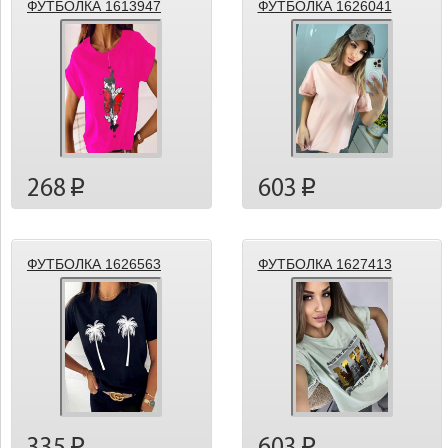
ФУТБОЛКА 1613947
ФУТБОЛКА 1626041
268
603
p
p
ФУТБОЛКА 1626563
ФУТБОЛКА 1627413
p
p