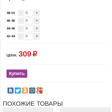
-
+
48-50
-
+
46-48
-
+
44-46
-
+
42-44
309
p
ЦЕНА:
Купить
ПОХОЖИЕ ТОВАРЫ