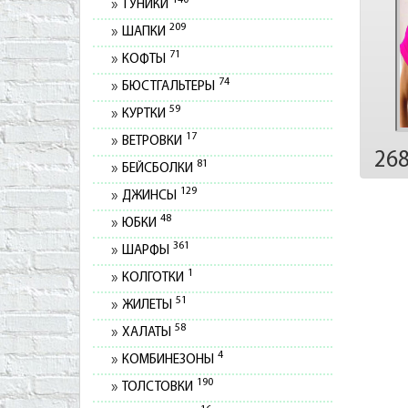
140
ТУНИКИ
209
ШАПКИ
71
КОФТЫ
74
БЮСТГАЛЬТЕРЫ
59
КУРТКИ
17
ВЕТРОВКИ
26
81
БЕЙСБОЛКИ
129
ДЖИНСЫ
48
ЮБКИ
361
ШАРФЫ
1
КОЛГОТКИ
51
ЖИЛЕТЫ
58
ХАЛАТЫ
4
КОМБИНЕЗОНЫ
190
ТОЛСТОВКИ