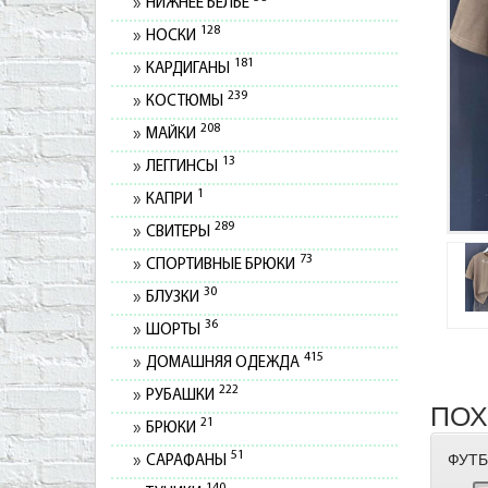
НИЖНЕЕ БЕЛЬЕ
128
НОСКИ
181
КАРДИГАНЫ
239
КОСТЮМЫ
208
МАЙКИ
13
ЛЕГГИНСЫ
1
КАПРИ
289
СВИТЕРЫ
73
СПОРТИВНЫЕ БРЮКИ
30
БЛУЗКИ
36
ШОРТЫ
415
ДОМАШНЯЯ ОДЕЖДА
222
РУБАШКИ
ПОХ
21
БРЮКИ
51
ФУТБ
САРАФАНЫ