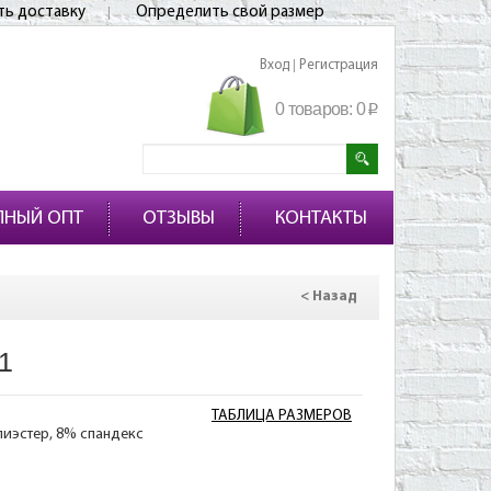
ть доставку
Определить свой размер
Вход
Регистрация
|
0 товаров:
0
p
ПНЫЙ ОПТ
ОТЗЫВЫ
КОНТАКТЫ
< Назад
1
ТАБЛИЦА РАЗМЕРОВ
лиэстер, 8% спандекс