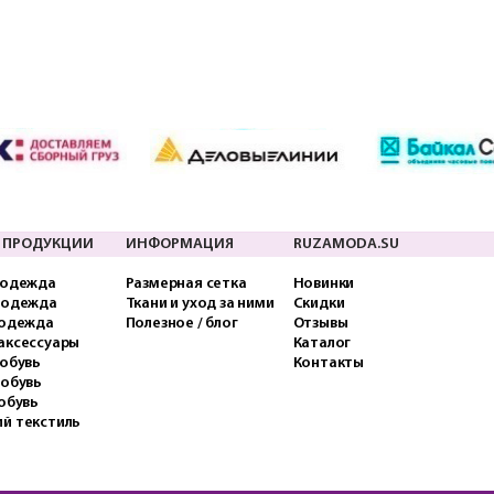
 ПРОДУКЦИИ
ИНФОРМАЦИЯ
RUZAMODA.SU
 одежда
Размерная сетка
Новинки
 одежда
Ткани и уход за ними
Скидки
 одежда
Полезное / блог
Отзывы
аксессуары
Каталог
обувь
Контакты
 обувь
обувь
й текстиль