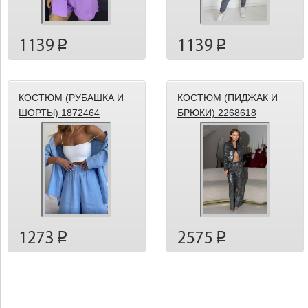
1139
1139
p
p
КОСТЮМ (РУБАШКА И
КОСТЮМ (ПИДЖАК И
ШОРТЫ) 1872464
БРЮКИ) 2268618
1273
2575
p
p