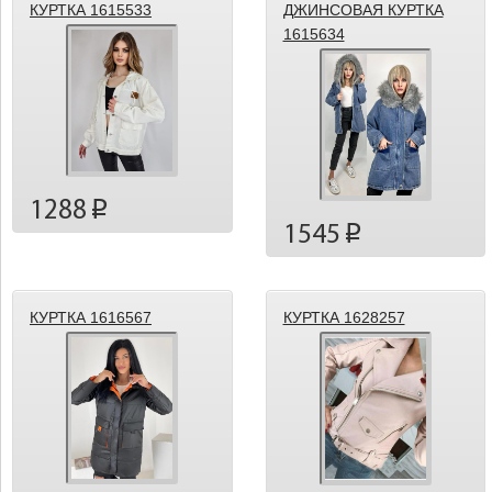
КУРТКА 1615533
ДЖИНСОВАЯ КУРТКА
1615634
1288
p
1545
p
КУРТКА 1616567
КУРТКА 1628257