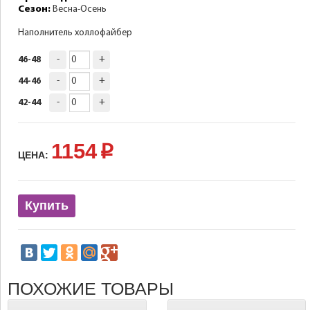
Сезон:
Весна-Осень
Наполнитель холлофайбер
-
+
46-48
-
+
44-46
-
+
42-44
1154
p
ЦЕНА:
Купить
ПОХОЖИЕ ТОВАРЫ