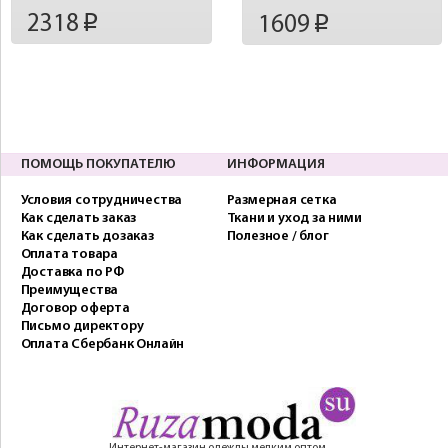
2318
1609
p
p
ПОМОЩЬ ПОКУПАТЕЛЮ
ИНФОРМАЦИЯ
Условия сотрудничества
Размерная сетка
Как сделать заказ
Ткани и уход за ними
Как сделать дозаказ
Полезное / блог
Оплата товара
Доставка по РФ
Преимущества
Договор оферта
Письмо директору
Оплата Сбербанк Онлайн
Интернет-магазин одежды мелким оптом