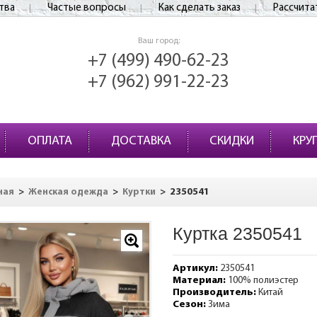
тва
Частые вопросы
Как сделать заказ
Рассчита
Ваш город:
+7 (499) 490-62-23
+7 (962) 991-22-23
ОПЛАТА
ДОСТАВКА
СКИДКИ
КРУ
>
>
>
2350541
ная
Женская одежда
Куртки
Куртка 2350541
Артикул:
2350541
Материал:
100% полиэстер
Производитель:
Китай
Сезон:
Зима