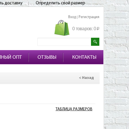
ть доставку
Определить свой размер
Вход
Регистрация
|
0 товаров:
0
p
ПНЫЙ ОПТ
ОТЗЫВЫ
КОНТАКТЫ
< Назад
ТАБЛИЦА РАЗМЕРОВ