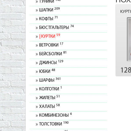
140
ТУНИКИ
209
ШАПКИ
КУРТ
71
КОФТЫ
74
БЮСТГАЛЬТЕРЫ
59
КУРТКИ
17
ВЕТРОВКИ
81
БЕЙСБОЛКИ
129
ДЖИНСЫ
12
48
ЮБКИ
361
ШАРФЫ
1
КОЛГОТКИ
51
ЖИЛЕТЫ
58
ХАЛАТЫ
4
КОМБИНЕЗОНЫ
190
ТОЛСТОВКИ