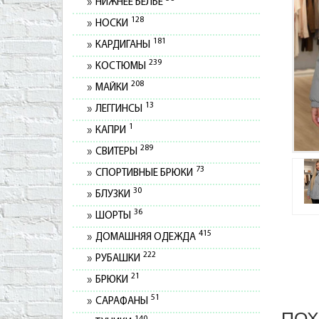
НИЖНЕЕ БЕЛЬЕ
128
НОСКИ
181
КАРДИГАНЫ
239
КОСТЮМЫ
208
МАЙКИ
13
ЛЕГГИНСЫ
1
КАПРИ
289
СВИТЕРЫ
73
СПОРТИВНЫЕ БРЮКИ
30
БЛУЗКИ
36
ШОРТЫ
415
ДОМАШНЯЯ ОДЕЖДА
222
РУБАШКИ
21
БРЮКИ
51
САРАФАНЫ
ПОХ