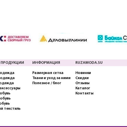
 ПРОДУКЦИИ
ИНФОРМАЦИЯ
RUZAMODA.SU
 одежда
Размерная сетка
Новинки
 одежда
Ткани и уход за ними
Скидки
 одежда
Полезное / блог
Отзывы
аксессуары
Каталог
обувь
Контакты
 обувь
обувь
й текстиль