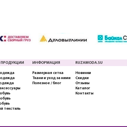
 ПРОДУКЦИИ
ИНФОРМАЦИЯ
RUZAMODA.SU
 одежда
Размерная сетка
Новинки
 одежда
Ткани и уход за ними
Скидки
 одежда
Полезное / блог
Отзывы
аксессуары
Каталог
обувь
Контакты
 обувь
обувь
й текстиль