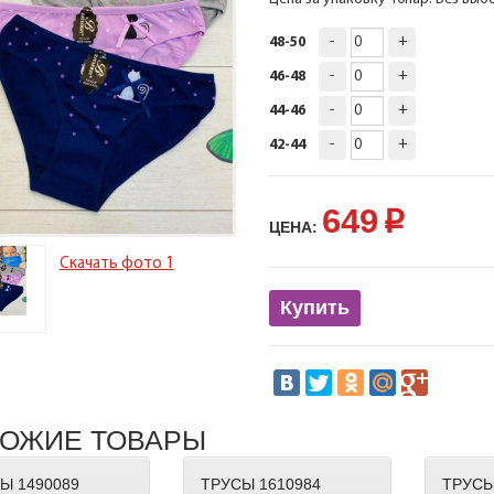
-
+
48-50
-
+
46-48
-
+
44-46
-
+
42-44
649
p
ЦЕНА:
Скачать фото 1
Купить
ОЖИЕ ТОВАРЫ
Ы 1490089
ТРУСЫ 1610984
ТРУСЫ