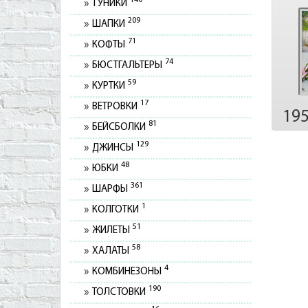
140
ТУНИКИ
209
ШАПКИ
71
КОФТЫ
74
БЮСТГАЛЬТЕРЫ
59
КУРТКИ
17
ВЕТРОВКИ
19
81
БЕЙСБОЛКИ
129
ДЖИНСЫ
48
ЮБКИ
361
ШАРФЫ
1
КОЛГОТКИ
51
ЖИЛЕТЫ
58
ХАЛАТЫ
4
КОМБИНЕЗОНЫ
190
ТОЛСТОВКИ