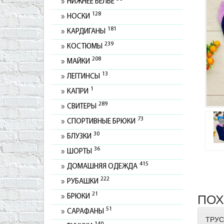
НИЖНЕЕ БЕЛЬЕ
128
НОСКИ
181
КАРДИГАНЫ
239
КОСТЮМЫ
208
МАЙКИ
13
ЛЕГГИНСЫ
1
КАПРИ
289
СВИТЕРЫ
73
СПОРТИВНЫЕ БРЮКИ
30
БЛУЗКИ
36
ШОРТЫ
415
ДОМАШНЯЯ ОДЕЖДА
222
РУБАШКИ
21
ПОХ
БРЮКИ
51
САРАФАНЫ
ТРУС