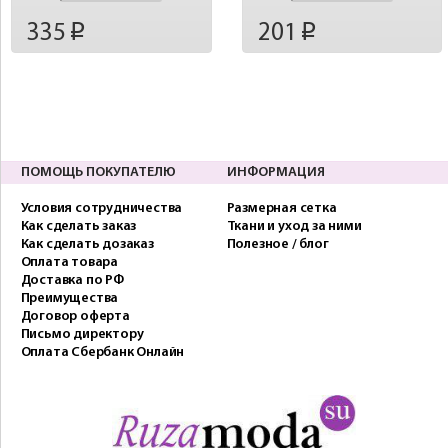
335
201
p
p
ПОМОЩЬ ПОКУПАТЕЛЮ
ИНФОРМАЦИЯ
Условия сотрудничества
Размерная сетка
Как сделать заказ
Ткани и уход за ними
Как сделать дозаказ
Полезное / блог
Оплата товара
Доставка по РФ
Преимущества
Договор оферта
Письмо директору
Оплата Сбербанк Онлайн