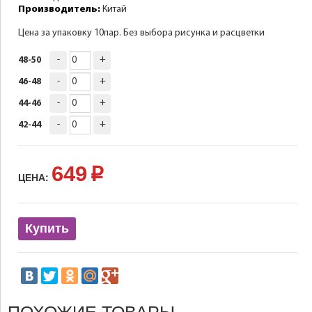
Производитель:
Китай
Цена за упаковку 10пар. Без выбора рисунка и расцветки
-
+
48-50
-
+
46-48
-
+
44-46
-
+
42-44
649
p
ЦЕНА:
Купить