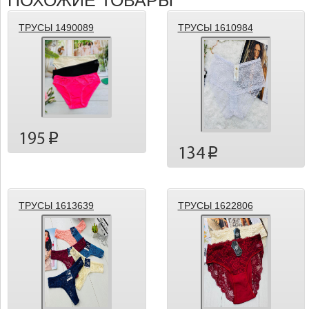
ПОХОЖИЕ ТОВАРЫ
ТРУСЫ 1490089
ТРУСЫ 1610984
195
p
134
p
ТРУСЫ 1613639
ТРУСЫ 1622806