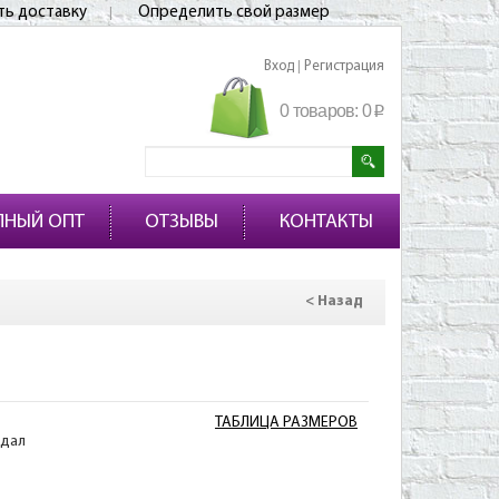
ть доставку
Определить свой размер
Вход
Регистрация
|
0 товаров:
0
p
ПНЫЙ ОПТ
ОТЗЫВЫ
КОНТАКТЫ
< Назад
ТАБЛИЦА РАЗМЕРОВ
одал