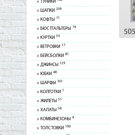
140
ТУНИКИ
209
ШАПКИ
71
КОФТЫ
74
БЮСТГАЛЬТЕРЫ
50
59
КУРТКИ
17
ВЕТРОВКИ
81
БЕЙСБОЛКИ
129
ДЖИНСЫ
48
ЮБКИ
361
ШАРФЫ
1
КОЛГОТКИ
51
ЖИЛЕТЫ
58
ХАЛАТЫ
4
КОМБИНЕЗОНЫ
190
ТОЛСТОВКИ