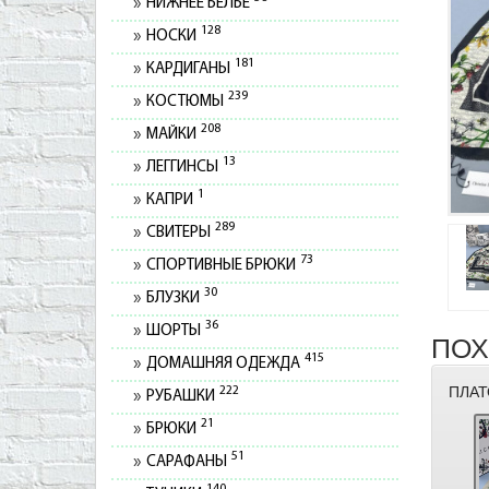
НИЖНЕЕ БЕЛЬЕ
128
НОСКИ
181
КАРДИГАНЫ
239
КОСТЮМЫ
208
МАЙКИ
13
ЛЕГГИНСЫ
1
КАПРИ
289
СВИТЕРЫ
73
СПОРТИВНЫЕ БРЮКИ
30
БЛУЗКИ
36
ШОРТЫ
ПОХ
415
ДОМАШНЯЯ ОДЕЖДА
ПЛАТ
222
РУБАШКИ
21
БРЮКИ
51
САРАФАНЫ