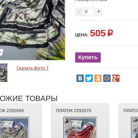
-
+
505
p
ЦЕНА:
Купить
Скачать фото 1
ОЖИЕ ТОВАРЫ
ОК 2292669
ПЛАТОК 2292670
ПЛАТО