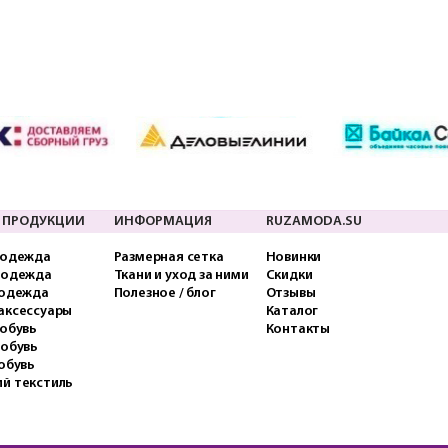
 ПРОДУКЦИИ
ИНФОРМАЦИЯ
RUZAMODA.SU
 одежда
Размерная сетка
Новинки
 одежда
Ткани и уход за ними
Скидки
 одежда
Полезное / блог
Отзывы
аксессуары
Каталог
обувь
Контакты
 обувь
обувь
й текстиль